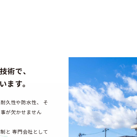
技術で、
います。
耐久性や防水性、 そ
工事が欠かせません
制と 専門会社として