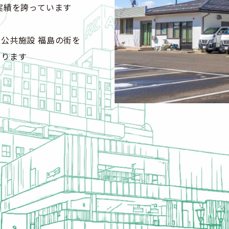
実績を誇っています
公共施設 福島の街を
がります