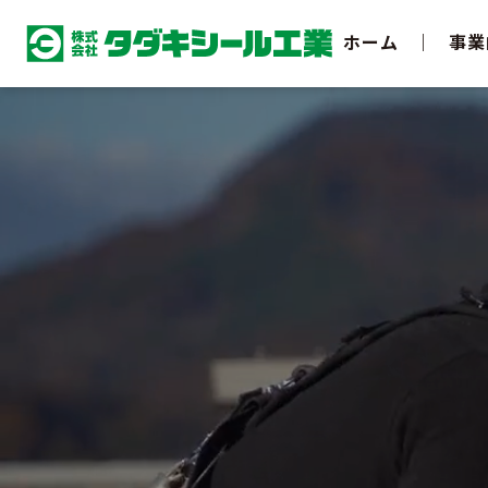
ホーム
｜
事業