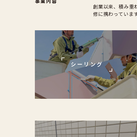
事業内容
創業以来、積み重
修に携わっていま
シーリング