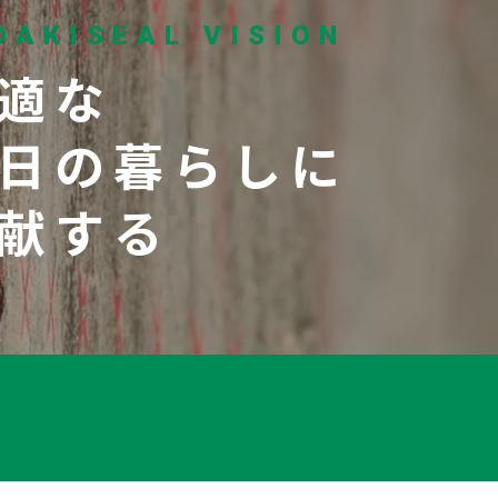
DAKISEAL VISION
適な
日の暮らしに
献する