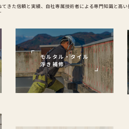
ねてきた信頼と実績、自社専属技術者による専門知識と高い
す
モルタル・タイル
浮き補修