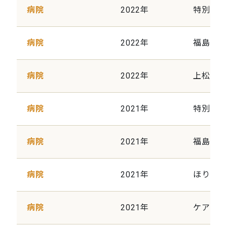
病院
2022年
特別養
病院
2022年
福島県
病院
2022年
上松川
病院
2021年
特別養護
病院
2021年
福島養
病院
2021年
ほりこ
病院
2021年
ケアセ