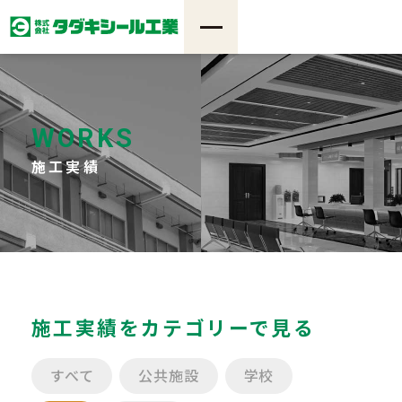
WORKS
施工実績
施工実績をカテゴリーで見る
すべて
公共施設
学校