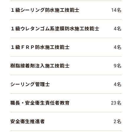
１級シーリング防水施工技能士
14名
１級ウレタンゴム系塗膜防水施工技能士
4名
１級ＦＲＰ防水施工技能士
4名
樹脂接着剤注入施工技能士
9名
シーリング管理士
4名
職長・安全衛生責任者教育
23名
安全衛生推進者
2名