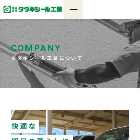
COMPANY
タダキシール工業について
快適な