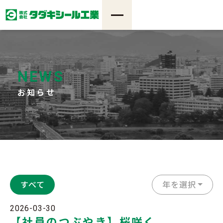
NEWS
お知らせ
すべて
年を選択
2026-03-30
【社員のつぶやき】桜咲く