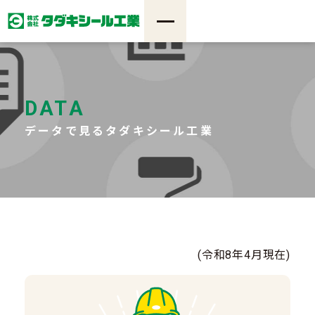
DATA
データで見るタダキシール工業
(令和8年4月現在)